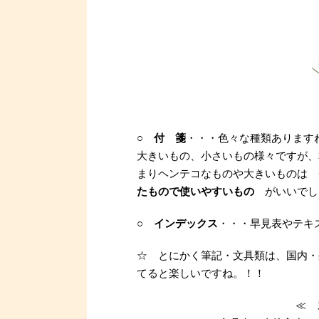
○
付 箋
・・・色々な種類あります
大きいもの、小さいもの様々ですが、
まりヘンテコなものや大きいものは
たもので使いやすいもの
がいいでし
○
インデックス
・・・早見表やテ
☆ とにかく筆記・文具類は、国内・
てると楽しいですね。！！
≪ 