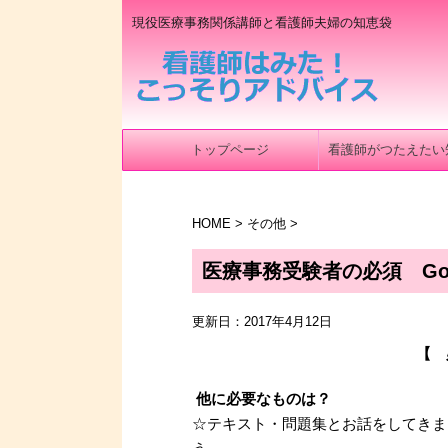
現役医療事務関係講師と看護師夫婦の知恵袋
トップページ
看護師がつたえたい
HOME
>
その他
>
医療事務受験者の必須 Good
更新日：
2017年4月12日
【 
他に必要なものは？
☆テキスト・問題集とお話をしてきま