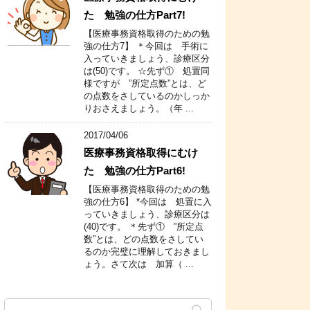
た 勉強の仕方Part7!
【医療事務資格取得のための勉
強の仕方7】 ＊今回は 手術に
入っていきましょう、診療区分
は(50)です。 ☆先ず① 処置同
様ですが ”所定点数”とは、ど
の点数をさしているのかしっか
りおさえましょう。（年 ...
2017/04/06
医療事務資格取得にむけ
た 勉強の仕方Part6!
【医療事務資格取得のための勉
強の仕方6】 *今回は 処置に入
っていきましょう、診療区分は
(40)です。 ＊先ず① ”所定点
数”とは、どの点数をさしてい
るのか完璧に理解しておきまし
ょう。さて次は 加算（ ...