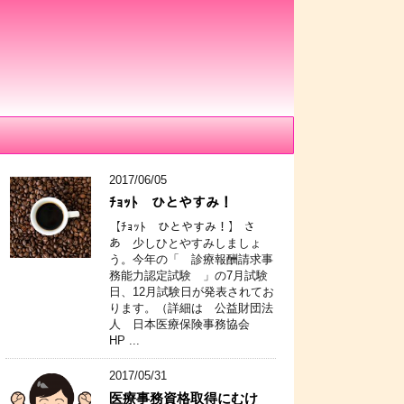
2017/06/05
ﾁｮｯﾄ ひとやすみ！
【ﾁｮｯﾄ ひとやすみ！】 さ
あ 少しひとやすみしましょ
う。今年の「 診療報酬請求事
務能力認定試験 」の7月試験
日、12月試験日が発表されてお
ります。（詳細は 公益財団法
人 日本医療保険事務協会
HP ...
2017/05/31
医療事務資格取得にむけ