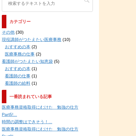
カテゴリー
その他
(30)
現役講師がつたえたい医療事務
(10)
おすすめの本
(2)
医療事務の仕事
(2)
看護師がつたえたい知恵袋
(5)
おすすめの本
(1)
看護師の仕事
(1)
看護師の給料
(1)
一番読まれている記事
医療事務資格取得にむけた 勉強の仕方
Part5!...
時間の調整はできそう！...
医療事務資格取得にむけた 勉強の仕方