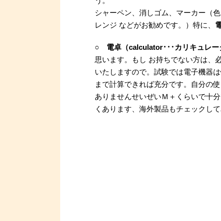
う。
シャーペン、消しゴム、マーカー（色
レンジ などがお勧めです。）特に、
○
電卓（calculator･･･カリキュレ
思います。もし お持ちでない方は、
いたしますので。試験では電子機器は
まで計算できれば充分です。自分の使
ありませんせいぜいＭ＋くらいで十分
くあります、海外製品もチェックして