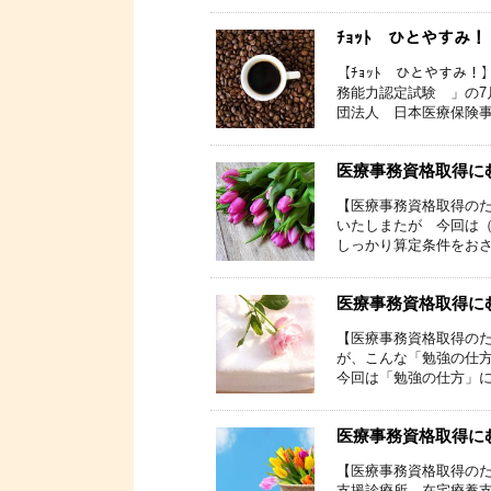
ﾁｮｯﾄ ひとやすみ！
【ﾁｮｯﾄ ひとやすみ
務能力認定試験 」の7
団法人 日本医療保険事務
医療事務資格取得にむ
【医療事務資格取得のた
いたしまたが 今回は（
しっかり算定条件をおさえ
医療事務資格取得にむ
【医療事務資格取得の
が、こんな「勉強の仕方
今回は「勉強の仕方」につ
医療事務資格取得にむ
【医療事務資格取得のた
支援診療所、在宅療養支