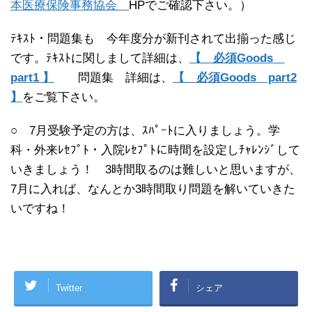
本医療保険事務協会
HPでご確認下さい。）
ﾃｷｽﾄ・問題集も 今年度分が新刊されて出揃った感じ
です。ﾃｷｽﾄに関しまして詳細は、
【 必須Goods
part1
】
問題集 詳細は、
【 必須Goods part2
】
をご覧下さい。
○ 7月受験予定の方は、ｽﾊﾟｰﾄに入りましょう。学
科・外来ﾚｾﾌﾟﾄ・入院ﾚｾﾌﾟﾄに時間を設定しﾁｬﾚﾝｼﾞして
いきましょう！ 3時間取るのは難しいと思いますが、
7月に入れば、なんとか3時間取り問題を解いていきた
いですね！
Twitter
シェア