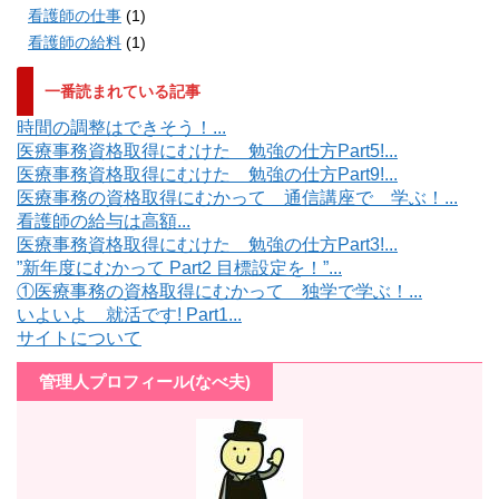
看護師の仕事
(1)
看護師の給料
(1)
一番読まれている記事
時間の調整はできそう！...
医療事務資格取得にむけた 勉強の仕方Part5!...
医療事務資格取得にむけた 勉強の仕方Part9!...
医療事務の資格取得にむかって 通信講座で 学ぶ！...
看護師の給与は高額...
医療事務資格取得にむけた 勉強の仕方Part3!...
”新年度にむかって Part2 目標設定を！”...
①医療事務の資格取得にむかって 独学で学ぶ！...
いよいよ 就活です! Part1...
サイトについて
管理人プロフィール(なべ夫)