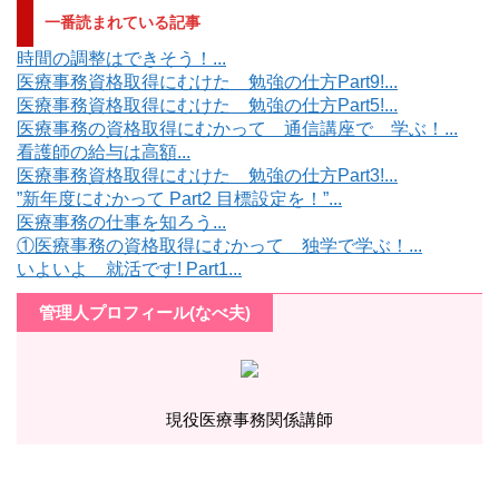
一番読まれている記事
時間の調整はできそう！...
医療事務資格取得にむけた 勉強の仕方Part9!...
医療事務資格取得にむけた 勉強の仕方Part5!...
医療事務の資格取得にむかって 通信講座で 学ぶ！...
看護師の給与は高額...
医療事務資格取得にむけた 勉強の仕方Part3!...
”新年度にむかって Part2 目標設定を！”...
医療事務の仕事を知ろう...
①医療事務の資格取得にむかって 独学で学ぶ！...
いよいよ 就活です! Part1...
管理人プロフィール(なべ夫)
現役医療事務関係講師