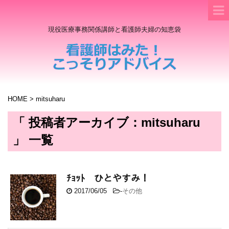
現役医療事務関係講師と看護師夫婦の知恵袋
HOME
>
mitsuharu
「 投稿者アーカイブ：mitsuharu
」 一覧
ﾁｮｯﾄ ひとやすみ！
2017/06/05
-
その他