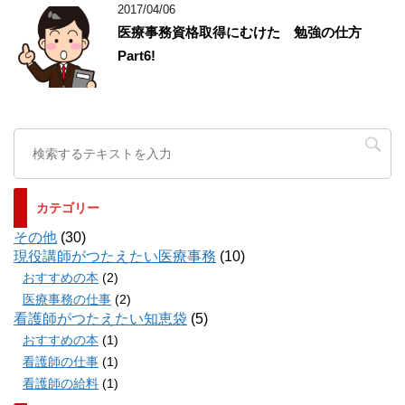
2017/04/06
医療事務資格取得にむけた 勉強の仕方
Part6!
カテゴリー
その他
(30)
現役講師がつたえたい医療事務
(10)
おすすめの本
(2)
医療事務の仕事
(2)
看護師がつたえたい知恵袋
(5)
おすすめの本
(1)
看護師の仕事
(1)
看護師の給料
(1)