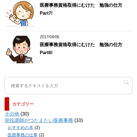
医療事務資格取得にむけた 勉強の仕方
Part7!
2017/04/06
医療事務資格取得にむけた 勉強の仕方
Part6!
カテゴリー
その他
(30)
現役講師がつたえたい医療事務
(10)
おすすめの本
(2)
医療事務の仕事
(2)