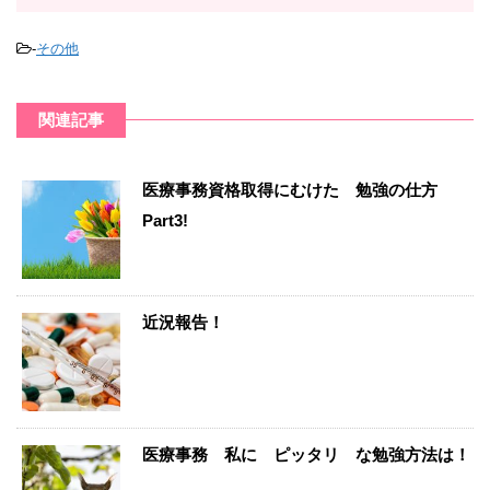
-
その他
関連記事
医療事務資格取得にむけた 勉強の仕方
Part3!
近況報告！
医療事務 私に ピッタリ な勉強方法は！