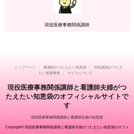
現役医療事務関係講師
トップページ
看護師がつたえたい知恵袋
現役講師がつたえ
たい医療事務
サイトについて
現役医療事務関係講師と看護師夫婦がつ
たえたい知恵袋のオフィシャルサイトで
す
現役医療事務関係講師と看護師夫婦の知恵袋
Copyright© 現役医療事務関係講師と看護師夫婦がつたえたい知恵袋のオフィ