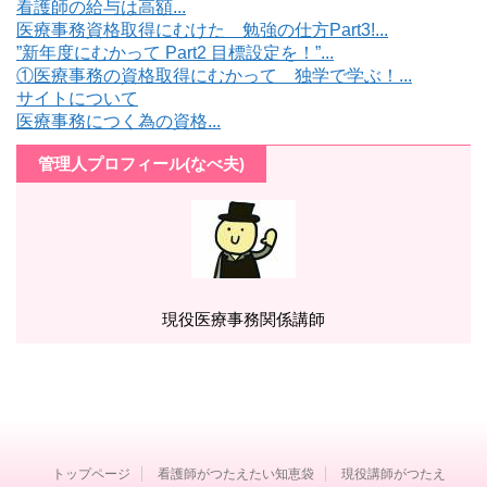
看護師の給与は高額...
医療事務資格取得にむけた 勉強の仕方Part3!...
”新年度にむかって Part2 目標設定を！”...
①医療事務の資格取得にむかって 独学で学ぶ！...
サイトについて
医療事務につく為の資格...
管理人プロフィール(なべ夫)
現役医療事務関係講師
トップページ
看護師がつたえたい知恵袋
現役講師がつたえ