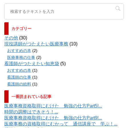
カテゴリー
その他
(30)
現役講師がつたえたい医療事務
(10)
おすすめの本
(2)
医療事務の仕事
(2)
看護師がつたえたい知恵袋
(5)
おすすめの本
(1)
看護師の仕事
(1)
看護師の給料
(1)
一番読まれている記事
医療事務資格取得にむけた 勉強の仕方Part5!...
時間の調整はできそう！...
医療事務資格取得にむけた 勉強の仕方Part9!...
医療事務の資格取得にむかって 通信講座で 学ぶ！...