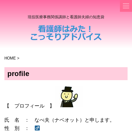
現役医療事務関係講師と看護師夫婦の知恵袋
HOME
>
profile
【 プロフィール 】
氏 名 ： なべ夫（ナベオット）と申します。
性 別 ：