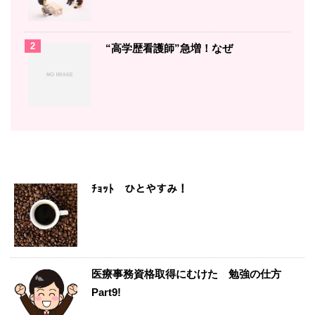
2
“高学歴看護師”急増！なぜ
ﾁｮｯﾄ ひとやすみ！
医療事務資格取得にむけた 勉強の仕方
Part9!