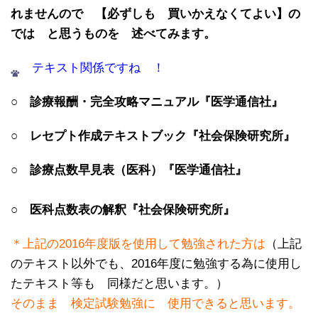
れませんので 【必ずしも 買いかえなくてよい】の
では と思うものを 述べてみます。
テキスト関係ですね ！
○
診療報酬・完全攻略マニュアル『医学通信社』
○ レセプト作成テキストブック『社会保険研究所
』
○ 診療点数早見表（医科）『医学通信社』
○ 医科点数表の解釈『社会保険研究所』
＊上記の2016年度版を使用して勉強された方は
（上記
のテキスト以外でも、2016年度に勉強する為に使用し
たテキスト等も 同様だと思います。）
そのまま 検定試験勉強に 使用できると思います。