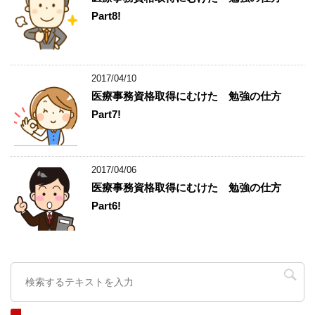
Part8!
2017/04/10
医療事務資格取得にむけた 勉強の仕方
Part7!
2017/04/06
医療事務資格取得にむけた 勉強の仕方
Part6!