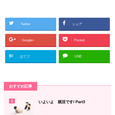
Twitter
シェア
Google+
Pocket
B!
はてブ
LINE
おすすめ記事
1
いよいよ 就活です! Part3