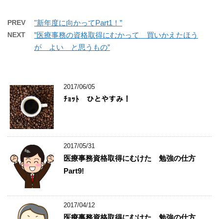
PREV
"新年度に向かってPart1！”
NEXT
”医療事務の資格取得にむかって 買いかえたほう
が よい と思うもの”
2017/06/05
ﾁｮｯﾄ ひとやすみ！
2017/05/31
医療事務資格取得にむけた 勉強の仕方
Part9!
2017/04/12
医療事務資格取得にむけた 勉強の仕方