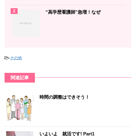
2
“高学歴看護師”急増！なぜ
-
その他
関連記事
時間の調整はできそう！
いよいよ 就活です! Part1