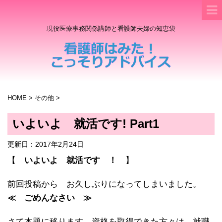
現役医療事務関係講師と看護師夫婦の知恵袋
HOME
>
その他
>
いよいよ 就活です! Part1
更新日：
2017年2月24日
【
いよいよ 就活です ！
】
前回投稿から お久しぶりになってしまいました。
≪ ごめんなさい ≫
さて本題に移ります。資格を取得できた方々は、就職