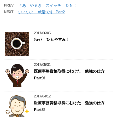
PREV
さあ やるき スイッチ ＯＮ！
NEXT
いよいよ 就活です! Part2
2017/06/05
ﾁｮｯﾄ ひとやすみ！
2017/05/31
医療事務資格取得にむけた 勉強の仕方
Part9!
2017/04/12
医療事務資格取得にむけた 勉強の仕方
Part8!