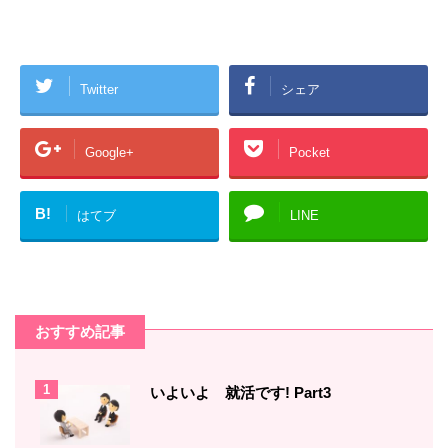
Twitter
シェア
Google+
Pocket
B!
はてブ
LINE
おすすめ記事
1
いよいよ 就活です! Part3