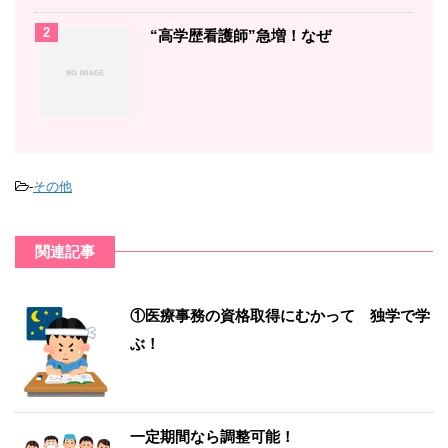
2
“高学歴看護師”急増！なぜ
-
その他
関連記事
①医療事務の資格取得にむかって 独学で学
ぶ！
一定期間なら調整可能！