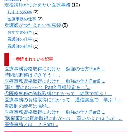
現役講師がつたえたい医療事務
(10)
おすすめの本
(2)
医療事務の仕事
(2)
看護師がつたえたい知恵袋
(5)
おすすめの本
(1)
看護師の仕事
(1)
看護師の給料
(1)
一番読まれている記事
医療事務資格取得にむけた 勉強の仕方Part5!...
時間の調整はできそう！...
医療事務資格取得にむけた 勉強の仕方Part9!...
”新年度にむかって Part2 目標設定を！”...
①医療事務の資格取得にむかって 独学で学ぶ！...
医療事務の資格取得にむかって 通信講座で 学ぶ！...
看護師の給与は高額...
医療事務資格取得にむけた 勉強の仕方Part3!...
”医療事務の資格取得にむかって 買いかえたほうが ...
医療事務とは ？ Part1...