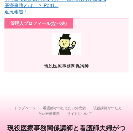
医療事務とは ？ Part1...
近況報告！
管理人プロフィール(なべ夫)
現役医療事務関係講師
トップページ
看護師がつたえたい知恵袋
現役講師がつたえ
たい医療事務
サイトについて
現役医療事務関係講師と看護師夫婦がつ