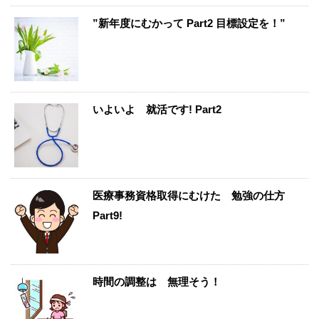
”新年度にむかって Part2 目標設定を！”
いよいよ 就活です! Part2
医療事務資格取得にむけた 勉強の仕方
Part9!
時間の調整は 無理そう！