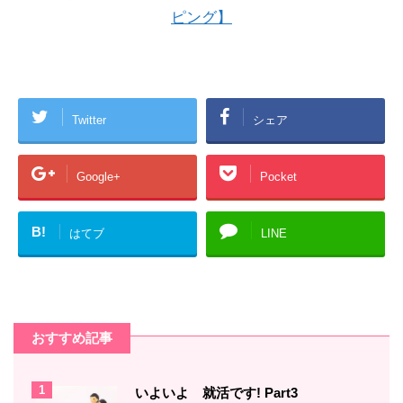
ピング】
Twitter
シェア
Google+
Pocket
B!
はてブ
LINE
おすすめ記事
1
いよいよ 就活です! Part3