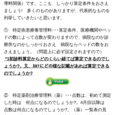
導料関係）です。ここも しっかり算定条件をおさえ
ましょう! 多くのものがありますが、代表的なものを
列挙していきたいと思います。
① 特定疾患療養管理料･･･算定条件、医療機関やベッ
ドの数によって点数が変わりますので、病院なのか診
療所なのかしっかりおさえ 病院ならベッドの数をお
さえましょう。（問題上に必ず設定されますので）
*1初診料算定からどのくらい経てば算定できるのでし
ょうか?。又、ｶﾙﾃにどの様な記載があれば算定できる
のでしょうか?
② 特定薬剤治療管理料（薬）･･･点数は、初めて測定
した時は 何点になるのでしょうか?。4月目以降は
点数は何点になるのでしょうか?。（薬）一覧表の見