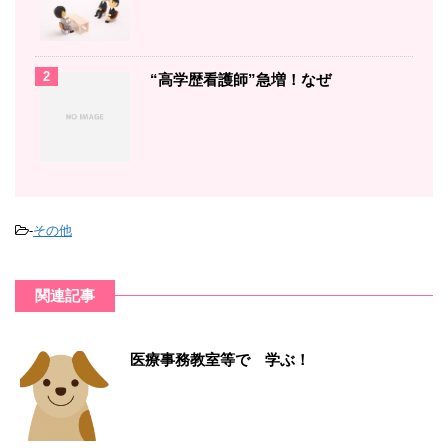
2
“高学歴看護師”急増！なぜ
-
その他
関連記事
医療事務教室等で 学ぶ！